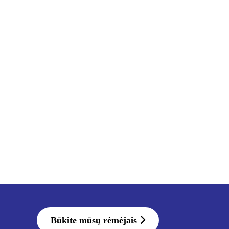
Būkite mūsų rėmėjais