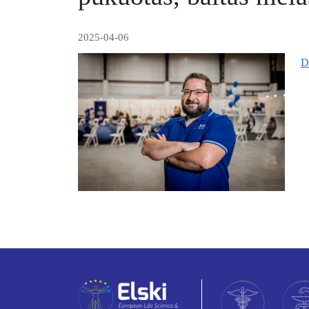
2025-04-06
D