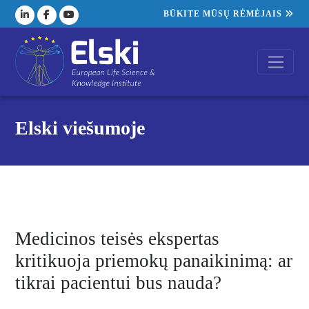
BŪKITE MŪSŲ RĖMĖJAIS
Elski viešumoje
Medicinos teisės ekspertas
kritikuoja priemokų panaikinimą: ar
tikrai pacientui bus nauda?