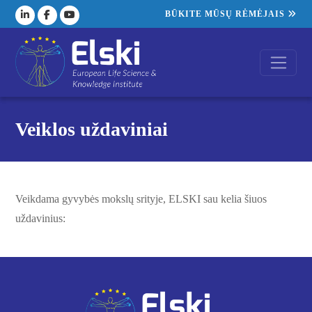
BŪKITE MŪSŲ RĖMĖJAIS
Veiklos uždaviniai
Veikdama gyvybės mokslų srityje, ELSKI sau kelia šiuos
uždavinius: